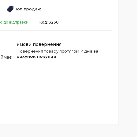
Топ продаж
о до відправки
Код:
3230
повернення товару протягом 14 днів
за
рахунок покупця
иймає