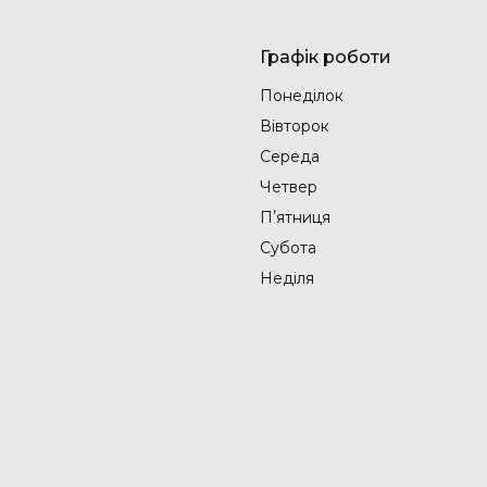
Графік роботи
Понеділок
Вівторок
Середа
Четвер
Пʼятниця
Субота
Неділя