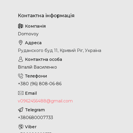
Domovoy
Руданского буд 11, Кривий Ріг, Україна
Віталій Василенко
+380 (96) 808-06-86
v0962456488@gmail.com
+380680007733