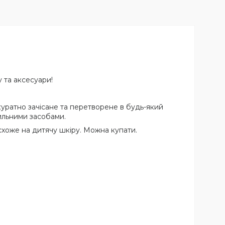
 та аксесуари!
уратно зачісане та перетворене в будь-який
ильними засобами.
 схоже на дитячу шкіру. Можна купати.