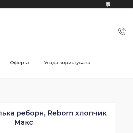
Оферта
Угода користувача
лька реборн, Reborn хлопчик
Макс