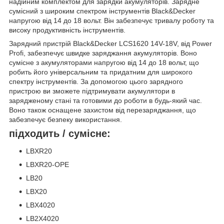
надійним комплектом для зарядки акумуляторів. Зарядне
сумісний з широким спектром інструментів Black&Decker
напругою від 14 до 18 вольт. Він забезпечує тривалу роботу та
високу продуктивність інструментів.
Зарядний пристрій Black&Decker LCS1620 14V-18V, від Power
Profi, забезпечує швидке заряджання акумуляторів. Воно
сумісне з акумуляторами напругою від 14 до 18 вольт, що
робить його універсальним та придатним для широкого
спектру інструментів. За допомогою цього зарядного
пристрою ви зможете підтримувати акумулятори в
зарядженому стані та готовими до роботи в будь-який час.
Воно також оснащене захистом від перезаряджання, що
забезпечує безпеку використання.
підходить / сумісне:
LBXR20
LBXR20-OPE
LB20
LBX20
LBX4020
LB2X4020