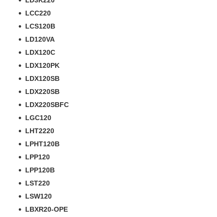
LD3K220
LCC220
LCS120B
LD120VA
LDX120C
LDX120PK
LDX120SB
LDX220SB
LDX220SBFC
LGC120
LHT2220
LPHT120B
LPP120
LPP120B
LST220
LSW120
LBXR20-OPE