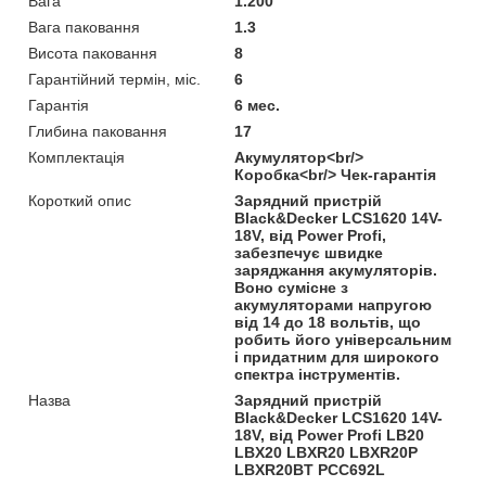
Вага
1.200
Вага паковання
1.3
Висота паковання
8
Гарантійний термін, міс.
6
Гарантія
6 мес.
Глибина паковання
17
Комплектація
Акумулятор<br/>
Коробка<br/> Чек-гарантія
Короткий опис
Зарядний пристрій
Black&Decker LCS1620 14V-
18V, від Power Profi,
забезпечує швидке
заряджання акумуляторів.
Воно сумісне з
акумуляторами напругою
від 14 до 18 вольтів, що
робить його універсальним
і придатним для широкого
спектра інструментів.
Назва
Зарядний пристрій
Black&Decker LCS1620 14V-
18V, від Power Profi LB20
LBX20 LBXR20 LBXR20P
LBXR20BT PCC692L