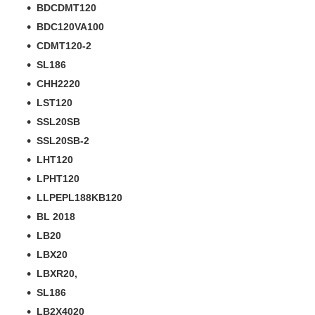
BDCDMT120
BDC120VA100
CDMT120-2
SL186
CHH2220
LST120
SSL20SB
SSL20SB-2
LHT120
LPHT120
LLPEPL188KB120
BL 2018
LB20
LBX20
LBXR20,
SL186
LB2X4020