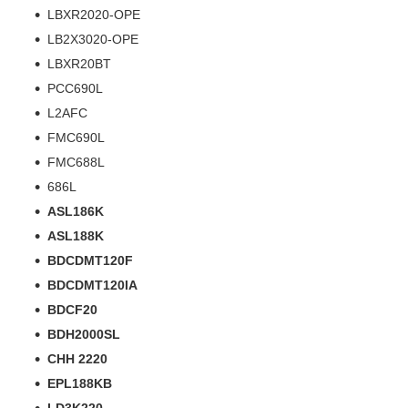
LBXR2020-OPE
LB2X3020-OPE
LBXR20BT
PCC690L
L2AFC
FMC690L
FMC688L
686L
ASL186K
ASL188K
BDCDMT120F
BDCDMT120IA
BDCF20
BDH2000SL
CHH 2220
EPL188KB