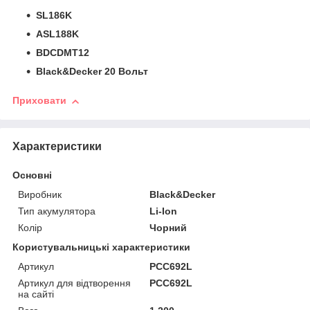
SL186K
ASL188K
BDCDMT12
Black&Decker 20 Вольт
Приховати
Характеристики
Основні
Виробник
Black&Decker
Тип акумулятора
Li-Ion
Колір
Чорний
Користувальницькі характеристики
Артикул
PCC692L
Артикул для відтворення
PCC692L
на сайті