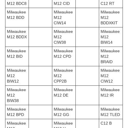
M12 BDC8
M12 CID
C12 RT
Milwaukee
Milwaukee
Milwaukee
M12 BDD
M12
M12
CIW14
BDDXKIT
Milwaukee
Milwaukee
Milwaukee
M12 BDDX
M12
M12
CIW38
BIW14
Milwaukee
Milwaukee
Milwaukee
M12 BID
M12 CPD
M12
BRAID
Milwaukee
Milwaukee
Milwaukee
M12
M12
M12
BIW12
CPP2B
CIW12
Milwaukee
Milwaukee
Milwaukee
M12
M12 DE
M12 IR
BIW38
Milwaukee
Milwaukee
Milwaukee
M12 BPD
M12 GG
M12 TLED
Milwaukee
Milwaukee
C12 B