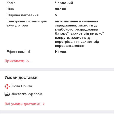
Колір
Червоний
Ціна
807.00
Ширина паковання
5
Електронні системи для
автоматичне вимкнення
акумулятора
заряджання, захист від
глибокого розряджання
батареї, захист від низької
напруги, захист від
перегрівання, захист від
перевантаження
Ефект пам'яті
Немає
Приховати
Умови доставки
Нова Пошта
Доставка кур'єром
Всі умови доставки