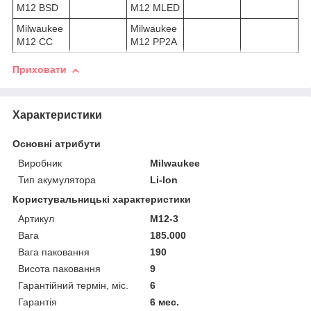
M12 BSD
M12 MLED
Milwaukee
Milwaukee
M12 CC
M12 PP2A
Приховати
Характеристики
Основні атрибути
Виробник
Milwaukee
Тип акумулятора
Li-Ion
Користувальницькі характеристики
Артикул
M12-3
Вага
185.000
Вага паковання
190
Висота паковання
9
Гарантійний термін, міс.
6
Гарантія
6 мес.