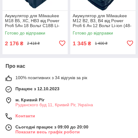
Акумулятор для Milwaukee
Акумулятор для Milwaukee
M18 B5, XC, HB3 від Power
M12 B2, B3, B4 від Power
Profi 5Ач 18 Вольт C18B Li-
Profi 6 Ач 12 Вольт Li-ion (48-
ion, 5
11-2460), 6
Готово до відправки
Готово до відправки
2 176
1 345
₴
₴
2 418 ₴
1 400 ₴
Про нас
100% позитивних з 34 відгуків за рік
Працює з 12.10.2023
м. Кривий Ріг
Руданского буд 11, Кривий Ріг, Україна
Контакти
Сьогодні працює з 09:00 до 20:00
Показати весь графік роботи