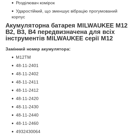
Розділювач комірок
Ударостійкий, що зменшує вібрацію прогумований
корпус
Акумуляторна батарея MILWAUKEE M12
B2, B3, В4 передвизначена для всіх
інструментів MILWAUKEE серії M12
Замінний номер акумулятора:
M12TM
48-11-2401
48-11-2402
48-11-2411
48-11-2412
48-11-2420
48-11-2430
48-11-2440
48-11-2460
4932430064