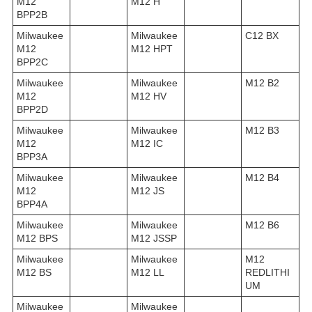
M12
M12 H
BPP2B
Milwaukee
Milwaukee
C12 BX
M12
M12 HPT
BPP2C
Milwaukee
Milwaukee
M12 B2
M12
M12 HV
BPP2D
Milwaukee
Milwaukee
M12 B3
M12
M12 IC
BPP3A
Milwaukee
Milwaukee
M12 B4
M12
M12 JS
BPP4A
Milwaukee
Milwaukee
M12 B6
M12 BPS
M12 JSSP
Milwaukee
Milwaukee
M12
M12 BS
M12 LL
REDLITHI
UM
Milwaukee
Milwaukee