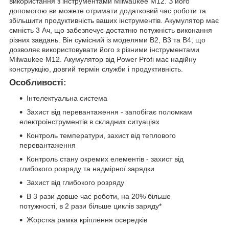
використання з інструментами Milwaukee M12. З його
допомогою ви можете отримати додатковий час роботи та
збільшити продуктивність ваших інструментів. Акумулятор має
ємність 3 Ач, що забезпечує достатню потужність виконання
різних завдань. Він сумісний із моделями B2, B3 та B4, що
дозволяє використовувати його з різними інструментами
Milwaukee M12. Акумулятор від Power Profi має надійну
конструкцію, довгий термін служби і продуктивність.
Особливості:
Інтелектуальна система
Захист від перевантаження - запобігає поломкам
електроінструментів в складних ситуаціях
Контроль температури, захист від теплового
перевантаження
Контроль стану окремих елементів - захист від
глибокого розряду та надмірної зарядки
Захист від глибокого розряду
В 3 рази довше час роботи, на 20% більше
потужності, в 2 рази більше циклів заряду*
Жорстка рамка кріплення осередків