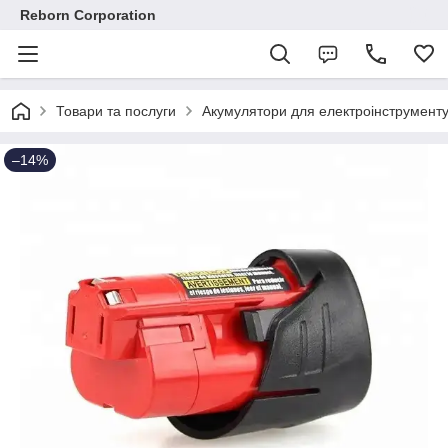
Reborn Corporation
Товари та послуги
Акумулятори для електроінструмент
–14%