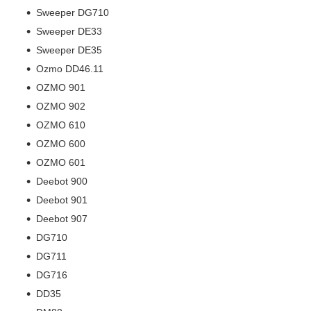
Sweeper DG710
Sweeper DE33
Sweeper DE35
Ozmo DD46.11
OZMO 901
OZMO 902
OZMO 610
OZMO 600
OZMO 601
Deebot 900
Deebot 901
Deebot 907
DG710
DG711
DG716
DD35