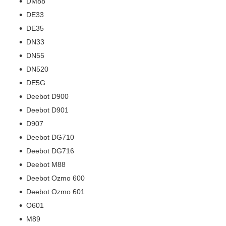
DM88
DE33
DE35
DN33
DN55
DN520
DE5G
Deebot D900
Deebot D901
D907
Deebot DG710
Deebot DG716
Deebot M88
Deebot Ozmo 600
Deebot Ozmo 601
O601
M89