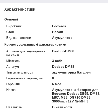
Характеристики
Основні
Виробник
Ecovacs
Стан
Новий
Вид запчастини
Акумулятор
Користувальницькі характеристики
Артикул для відтворення
Deebot-DM88
на сайті
Місткість
3 mAh
Артикул
Deebot-DM88
Тип акумулятора
акумуляторна батарея
Гарантійний термін, міс.
6
Гарантія
6 мес.
Назва
Акумуляторна батарея для
Ecovacs Deebot DE55, DM88,
M87, M88, DG710 DM88
3000mah 12V Ni-MH, 3
Наявність
В наявності