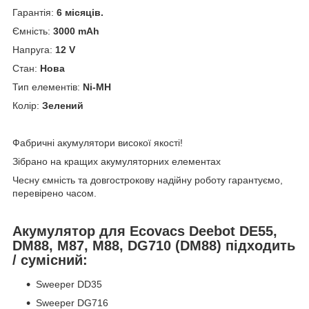
Гарантія:
6 місяців.
Ємність:
3000 mAh
Напруга:
12 V
Стан:
Нова
Тип елементів:
Ni-MH
Колір:
Зелений
Фабричні акумулятори високої якості!
Зібрано на кращих акумуляторних елементах
Чесну ємність та довгострокову надійну роботу гарантуємо,
перевірено часом.
Акумулятор для Ecovacs Deebot DE55,
DM88, M87, M88, DG710 (DM88) підходить
/ сумісний:
Sweeper DD35
Sweeper DG716