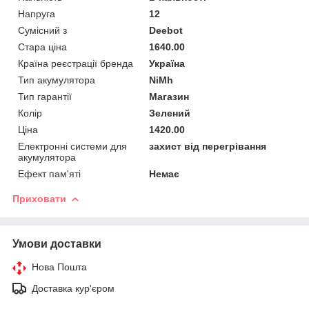
Напруга
12
Сумісний з
Deebot
Стара ціна
1640.00
Країна реєстрації бренда
Україна
Тип акумулятора
NiMh
Тип гарантії
Магазин
Колір
Зелений
Ціна
1420.00
Електронні системи для
захист від перегрівання
акумулятора
Ефект пам'яті
Немає
Приховати
Умови доставки
Нова Пошта
Доставка кур'єром