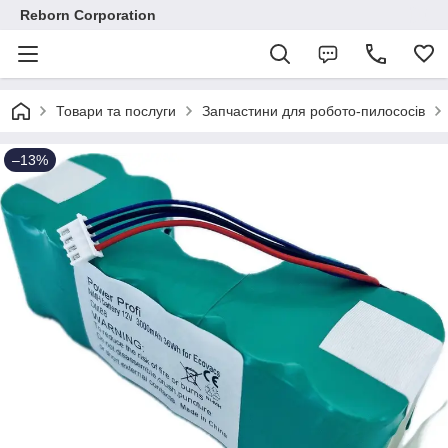
Reborn Corporation
Товари та послуги
Запчастини для робото-пилососів
–13%