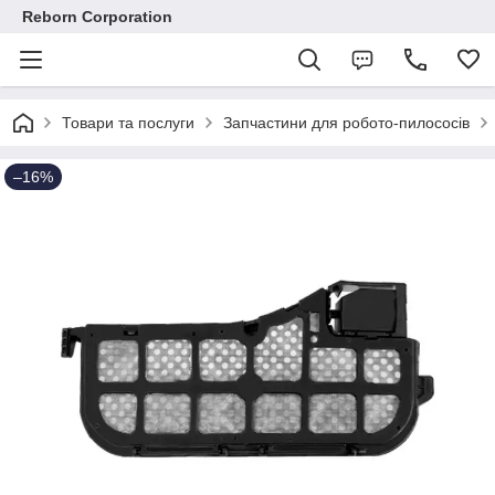
Reborn Corporation
Товари та послуги
Запчастини для робото-пилососів
–16%