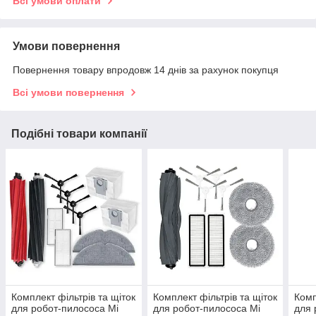
Всі умови оплати
Умови повернення
Повернення товару впродовж 14 днів за рахунок покупця
Всі умови повернення
Подібні товари компанії
Комплект фільтрів та щіток
Комплект фільтрів та щіток
Комп
для робот-пилососа Mi
для робот-пилососа Mi
для 