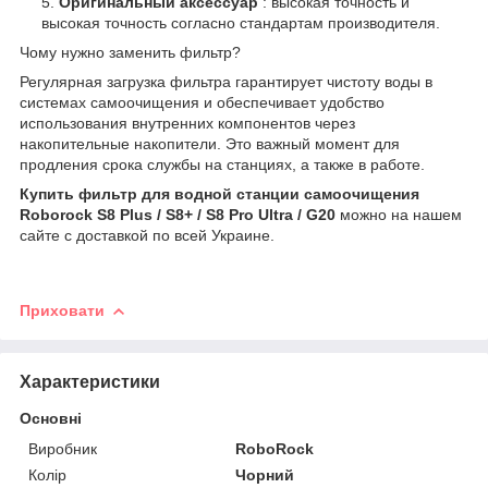
Оригинальный аксессуар
: высокая точность и
высокая точность согласно стандартам производителя.
Чому нужно заменить фильтр?
Регулярная загрузка фильтра гарантирует чистоту воды в
системах самоочищения и обеспечивает удобство
использования внутренних компонентов через
накопительные накопители. Это важный момент для
продления срока службы на станциях, а также в работе.
Купить фильтр для водной станции самоочищения
Roborock S8 Plus / S8+ / S8 Pro Ultra / G20
можно на нашем
сайте с доставкой по всей Украине.
Приховати
Характеристики
Основні
Виробник
RoboRock
Колір
Чорний