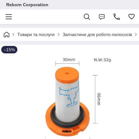
Reborn Corporation
Товари та послуги
Запчастини для робото-пилососів
–15%