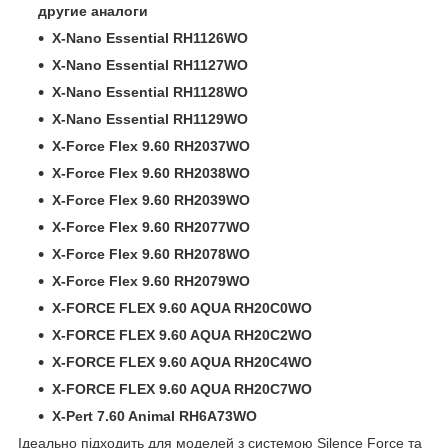
другие аналоги
X-Nano Essential RH1126WO
X-Nano Essential RH1127WO
X-Nano Essential RH1128WO
X-Nano Essential RH1129WO
X-Force Flex 9.60 RH2037WO
X-Force Flex 9.60 RH2038WO
X-Force Flex 9.60 RH2039WO
X-Force Flex 9.60 RH2077WO
X-Force Flex 9.60 RH2078WO
X-Force Flex 9.60 RH2079WO
X-FORCE FLEX 9.60 AQUA RH20C0WO
X-FORCE FLEX 9.60 AQUA RH20C2WO
X-FORCE FLEX 9.60 AQUA RH20C4WO
X-FORCE FLEX 9.60 AQUA RH20C7WO
X-Pert 7.60 Animal RH6A73WO
Ідеально підходить для моделей з системою Silence Force та