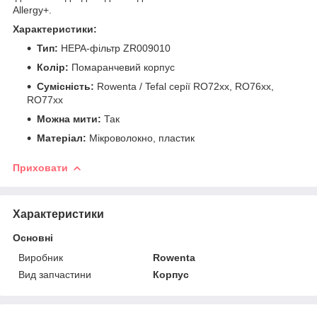
Allergy+.
Характеристики:
Тип:
HEPA-фільтр ZR009010
Колір:
Помаранчевий корпус
Сумісність:
Rowenta / Tefal серії RO72xx, RO76xx,
RO77xx
Можна мити:
Так
Матеріал:
Мікроволокно, пластик
Приховати
Характеристики
Основні
Виробник
Rowenta
Вид запчастини
Корпус