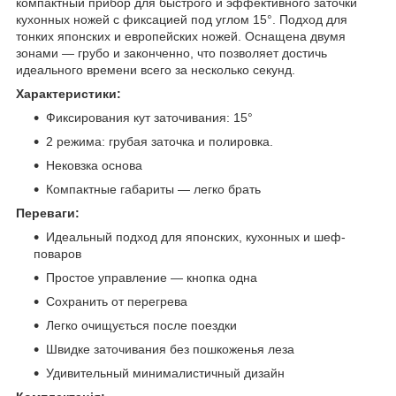
компактный прибор для быстрого и эффективного заточки
кухонных ножей с фиксацией под углом 15°. Подход для
тонких японских и европейских ножей. Оснащена двумя
зонами — грубо и законченно, что позволяет достичь
идеального времени всего за несколько секунд.
Характеристики:
Фиксирования кут заточивания: 15°
2 режима: грубая заточка и полировка.
Нековзка основа
Компактные габариты — легко брать
Переваги:
Идеальный подход для японских, кухонных и шеф-
поваров
Простое управление — кнопка одна
Сохранить от перегрева
Легко очищується после поездки
Швидке заточивания без пошкоженья леза
Удивительный минималистичный дизайн