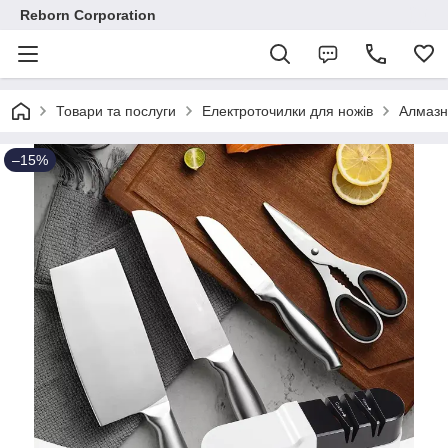
Reborn Corporation
Товари та послуги
Електроточилки для ножів
Алмазна
–15%