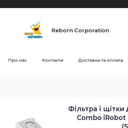
Reborn Corporation
Про нас
Контакти
Доставка та оплата
Фільтра і щітки
Combo iRobot E
(