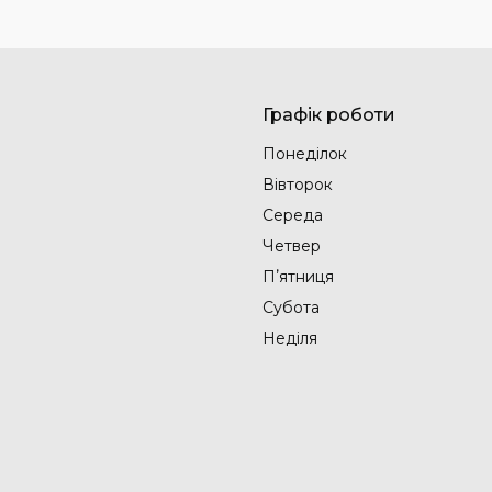
Графік роботи
Понеділок
Вівторок
Середа
Четвер
Пʼятниця
Субота
Неділя