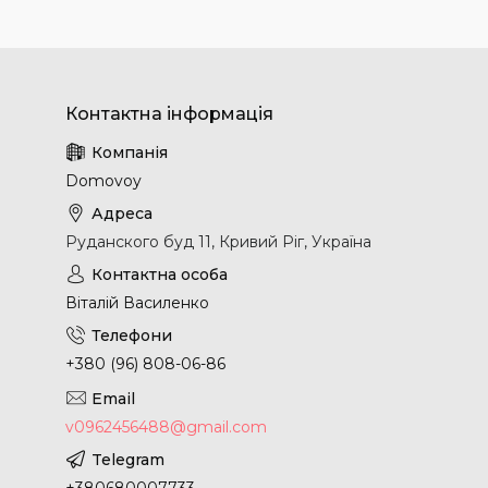
Domovoy
Руданского буд 11, Кривий Ріг, Україна
Віталій Василенко
+380 (96) 808-06-86
v0962456488@gmail.com