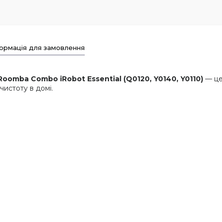
ормація для замовлення
Roomba Combo iRobot Essential (Q0120, Y0140, Y0110)
— це
чистоту в домі.