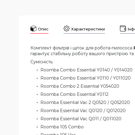
Опис
Характеристики
Інф
Комплект фільтрів і щіток для робота-пилососа
гарантує стабільну роботу вашого пристрою та 
Сумісність:
Roomba Combo Essential Y0140 / Y014020
Roomba Combo Essential Y0110 / Y011020
Roomba Combo 2 Essential Y054020
Roomba Combo Essential Y0112
Roomba Essential Vac 2 Q0520 / Q052020
Roomba Essential Vac Q0120 / Q012020
Roomba Essential Vac Q011 / Q011020
Roomba 105 Combo