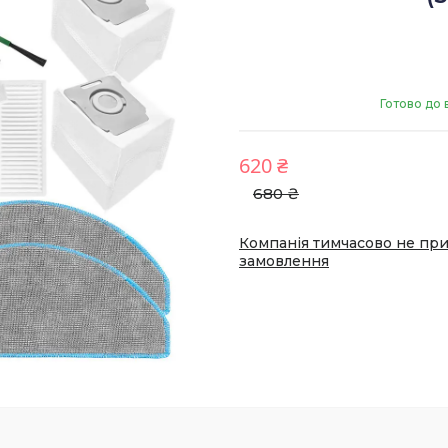
Готово до 
620 ₴
680 ₴
Компанія тимчасово не пр
замовлення