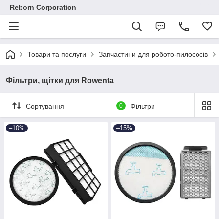
Reborn Corporation
Товари та послуги
Запчастини для робото-пилососів
Фільтри, щітки для Rowenta
Сортування
0
Фільтри
–10%
–15%