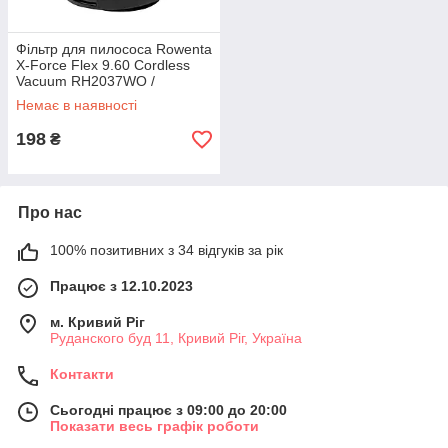
Фільтр для пилососа Rowenta
X-Force Flex 9.60 Cordless
Vacuum RH2037WO /
RH2038WO (ZR009010,
Немає в наявності
ZR009012)....
198
₴
Про нас
100% позитивних з 34 відгуків за рік
Працює з 12.10.2023
м. Кривий Ріг
Руданского буд 11, Кривий Ріг, Україна
Контакти
Сьогодні працює з 09:00 до 20:00
Показати весь графік роботи